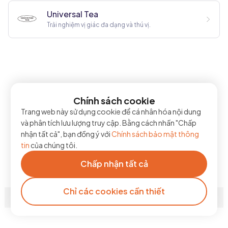
Universal Tea
Trải nghiệm vị giác đa dạng và thú vị.
Chính sách cookie
Trang web này sử dụng cookie để cá nhân hóa nội dung
và phân tích lưu lượng truy cập. Bằng cách nhấn "Chấp
nhận tất cả", bạn đồng ý với
Chính sách bảo mật thông
tin
của chúng tôi.
Chấp nhận tất cả
Chỉ các cookies cần thiết
Điều khoản sử dụng
Chính sách bảo mật thông tin