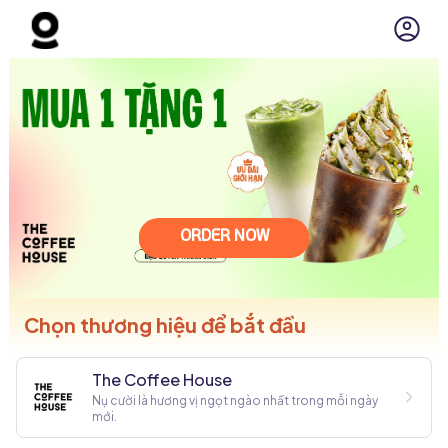
ORDER NOW
Chọn thương hiệu để bắt đầu
The Coffee House
Nụ cười là hương vị ngọt ngào nhất trong mỗi ngày
mới.